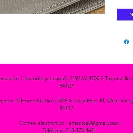
N
icación 1 (estudio principal): 3193 W 4700 S Taylorsville 
84129
ación 2 (Home Studio): 3478 S Cozy River Pl, West Valle
84119
Correo electrónico:
amanica8@gmail.com
Teléfono: 413-475-4641