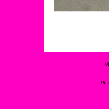
Ub
Ubic