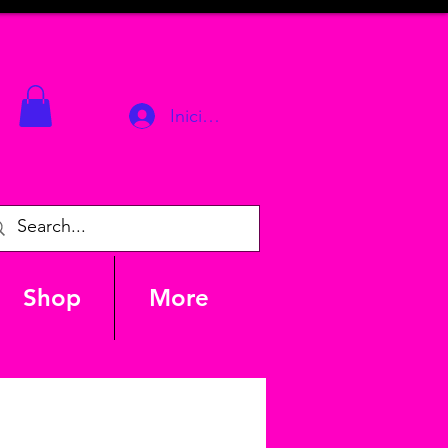
Iniciar sesión
Shop
More