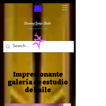
Impresionante
galería de estudio
de baile