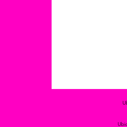
Ub
Ubic