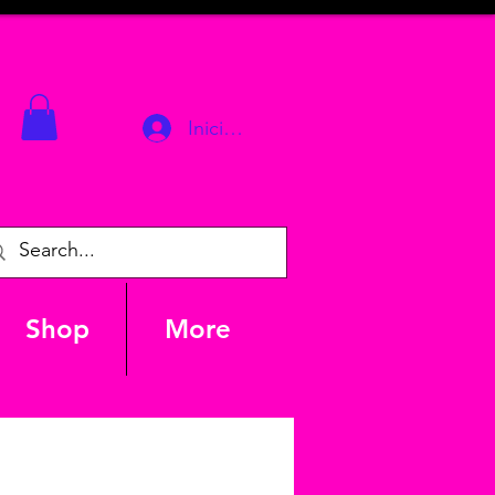
Iniciar sesión
Shop
More