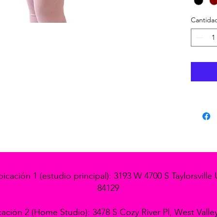
Cantida
icación 1 (estudio principal): 3193 W 4700 S Taylorsville 
84129
ación 2 (Home Studio): 3478 S Cozy River Pl, West Valle