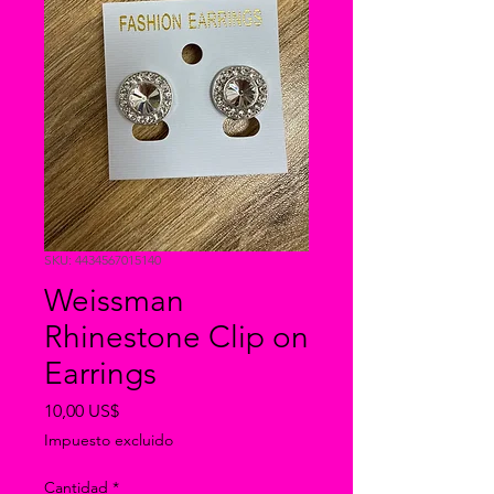
SKU: 4434567015140
Weissman
Rhinestone Clip on
Earrings
Precio
10,00 US$
Impuesto excluido
Cantidad
*