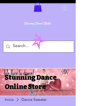
Stunning Dance
Online Store
Inicio
Dance Sweater