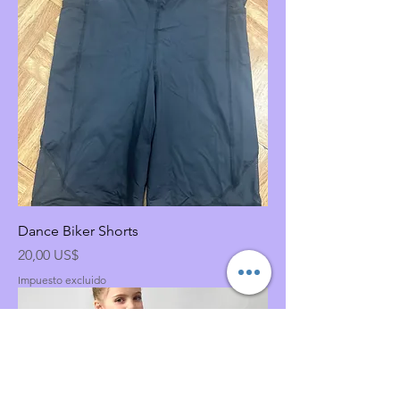
Dance Biker Shorts
Precio
20,00 US$
Impuesto excluido