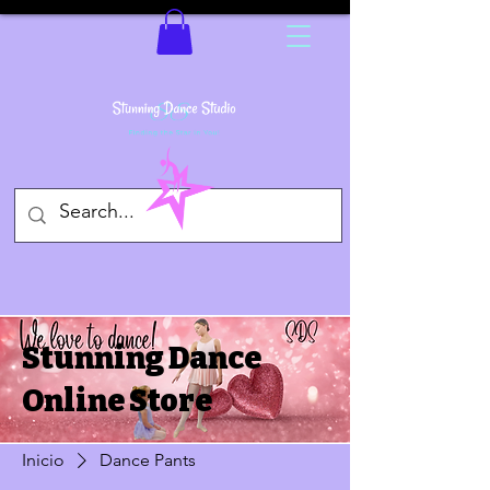
Stunning Dance
Online Store
Inicio
Dance Pants